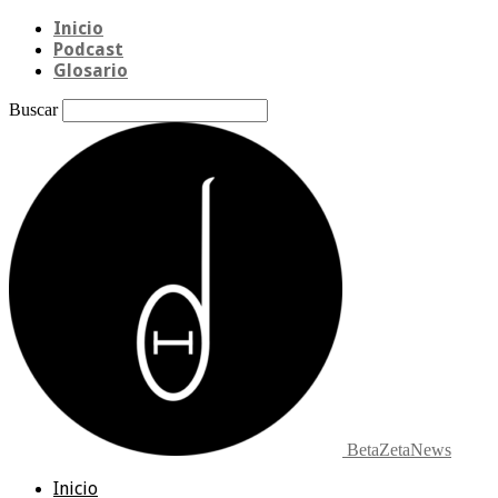
Inicio
Podcast
Glosario
Buscar
BetaZetaNews
Inicio