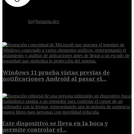
Donde el futuro de la humanidad se cruza con la inteligencia
artificial.
Contáctanos:
hi@betazeta.dev
EXTRA
Windows 11 prueba vistas previas de
notificaciones Android al pasar el...
7 de agosto de 2026
Este dispositivo se lleva en la boca y
permite controlar el...