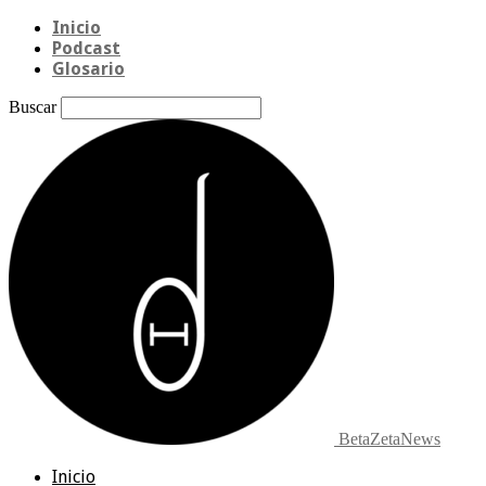
Inicio
Podcast
Glosario
Buscar
BetaZetaNews
Inicio