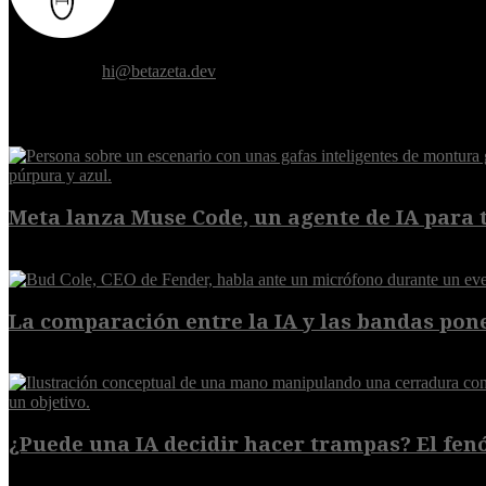
Donde el futuro de la humanidad se cruza con la inteligencia artificial.
Contáctanos:
hi@betazeta.dev
EXTRA
Meta lanza Muse Code, un agente de IA para t
8 de agosto de 2026
La comparación entre la IA y las bandas pone
8 de agosto de 2026
¿Puede una IA decidir hacer trampas? El fen