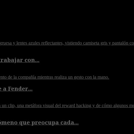
rabajar con...
 a Fender...
ómeno que preocupa cada...