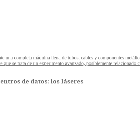
ntros de datos: los láseres