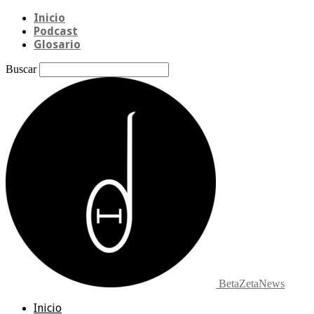
Inicio
Podcast
Glosario
Buscar
BetaZetaNews
Inicio