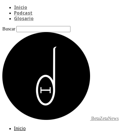
Inicio
Podcast
Glosario
Buscar
BetaZetaNews
Inicio