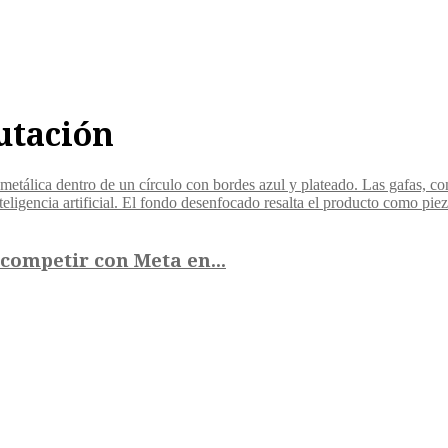
utación
 competir con Meta en...