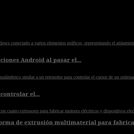
iones Android al pasar el...
controlar el...
orma de extrusión multimaterial para fabricar