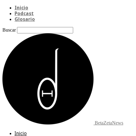
Inicio
Podcast
Glosario
Buscar
BetaZetaNews
Inicio