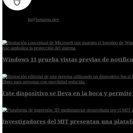
Donde el futuro de la humanidad se cruza con la inteligencia artificial.
Contáctanos:
hi@betazeta.dev
EXTRA
Windows 11 prueba vistas previas de notificac
7 de agosto de 2026
Este dispositivo se lleva en la boca y permite 
7 de agosto de 2026
Investigadores del MIT presentan una plataf