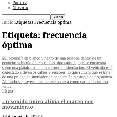
Podcast
Glosario
Inicio
Etiquetas
Frecuencia óptima
Etiqueta: frecuencia
óptima
Física
Un sonido único alivia el mareo por
movimiento
14 de abril de 2025
0