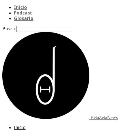
Inicio
Podcast
Glosario
Buscar
BetaZetaNews
Inicio