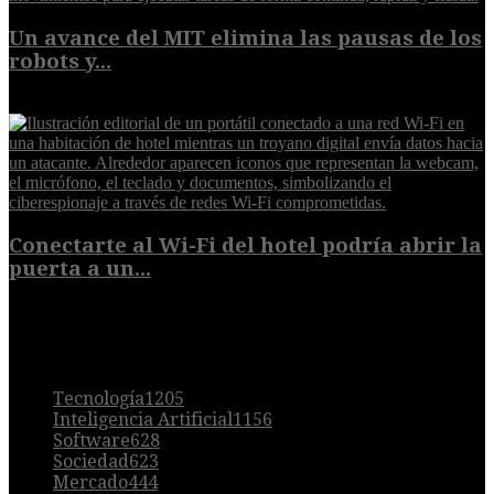
Un avance del MIT elimina las pausas de los
robots y...
6 de agosto de 2026
Conectarte al Wi-Fi del hotel podría abrir la
puerta a un...
6 de agosto de 2026
POPULAR
Tecnología
1205
Inteligencia Artificial
1156
Software
628
Sociedad
623
Mercado
444