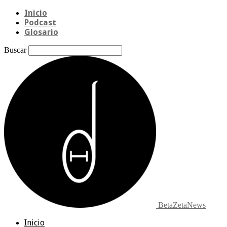
Inicio
Podcast
Glosario
Buscar
BetaZetaNews
Inicio