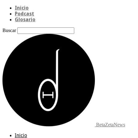
Inicio
Podcast
Glosario
Buscar
BetaZetaNews
Inicio