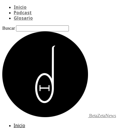
Inicio
Podcast
Glosario
Buscar
BetaZetaNews
Inicio