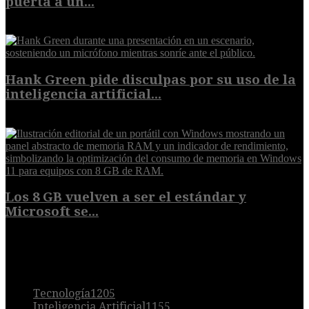
puerta a un...
6 de agosto de 2026
Hank Green pide disculpas por su uso de la
inteligencia artificial...
6 de agosto de 2026
Los 8 GB vuelven a ser el estándar y
Microsoft se...
5 de agosto de 2026
POPULAR
Tecnología
1205
Inteligencia Artificial
1155