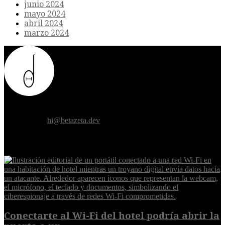
junio 2024
mayo 2024
abril 2024
marzo 2024
Donde el futuro de la humanidad se cruza con la inteligencia
artificial.
Contáctanos:
hi@betazeta.dev
EXTRA
Conectarte al Wi-Fi del hotel podría abrir la