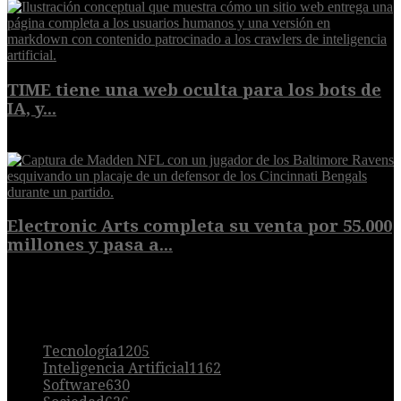
TIME tiene una web oculta para los bots de
IA, y...
9 de agosto de 2026
Electronic Arts completa su venta por 55.000
millones y pasa a...
8 de agosto de 2026
POPULAR
Tecnología
1205
Inteligencia Artificial
1162
Software
630