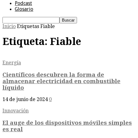
Podcast
Glosario
Inicio
Etiquetas
Fiable
Etiqueta: Fiable
Energía
Científicos descubren la forma de
almacenar electricidad en combustible
líquido
14 de junio de 2024
0
Innovación
El auge de los dispositivos móviles simples
es real