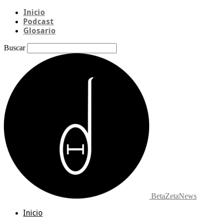
Inicio
Podcast
Glosario
Buscar
BetaZetaNews
Inicio