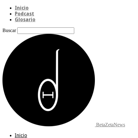
Inicio
Podcast
Glosario
Buscar
BetaZetaNews
Inicio