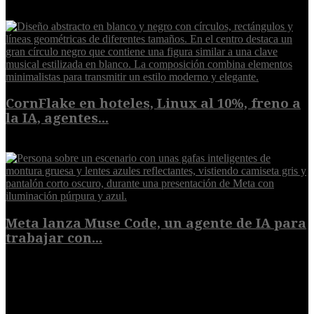
8 de agosto de 2026
CornFlake en hoteles, Linux al 10%, freno a
la IA, agentes...
8 de agosto de 2026
Meta lanza Muse Code, un agente de IA para
trabajar con...
8 de agosto de 2026
POPULAR