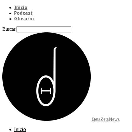
Inicio
Podcast
Glosario
Buscar
BetaZetaNews
Inicio