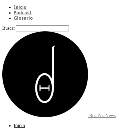
Inicio
Podcast
Glosario
Buscar
BetaZetaNews
Inicio