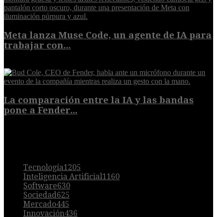
Meta lanza Muse Code, un agente de IA para
trabajar con...
8 de agosto de 2026
La comparación entre la IA y las bandas
pone a Fender...
8 de agosto de 2026
POPULAR
Tecnología
1205
Inteligencia Artificial
1160
Software
630
Sociedad
625
Mercado
445
Innovación
436