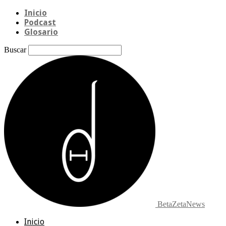
Inicio
Podcast
Glosario
Buscar
BetaZetaNews
Inicio