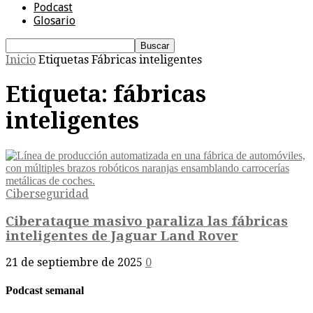
Podcast
Glosario
Inicio
Etiquetas
Fábricas inteligentes
Etiqueta: fábricas
inteligentes
Ciberseguridad
Ciberataque masivo paraliza las fábricas
inteligentes de Jaguar Land Rover
21 de septiembre de 2025
0
Podcast semanal