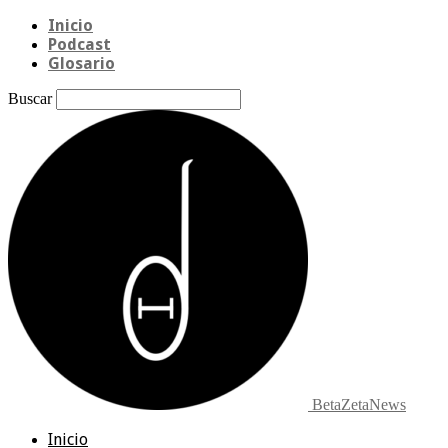
Inicio
Podcast
Glosario
Buscar
BetaZetaNews
Inicio