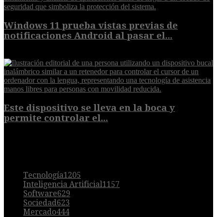
Windows 11 prueba vistas previas de
notificaciones Android al pasar el...
7 de agosto de 2026
Este dispositivo se lleva en la boca y
permite controlar el...
7 de agosto de 2026
POPULAR
Tecnología
1205
Inteligencia Artificial
1157
Software
629
Sociedad
623
Mercado
444