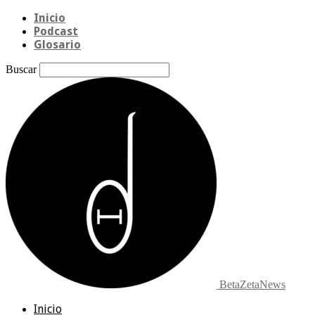
Inicio
Podcast
Glosario
Buscar
BetaZetaNews
Inicio