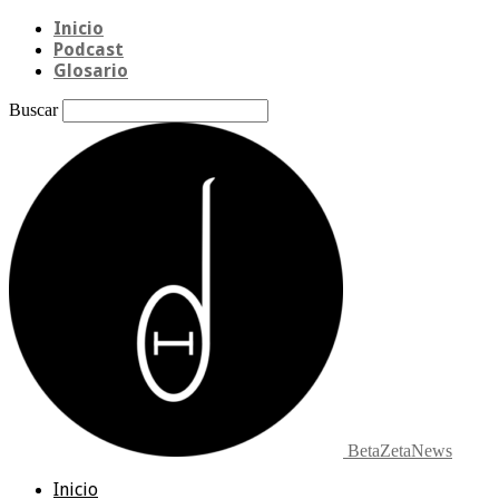
Inicio
Podcast
Glosario
Buscar
BetaZetaNews
Inicio