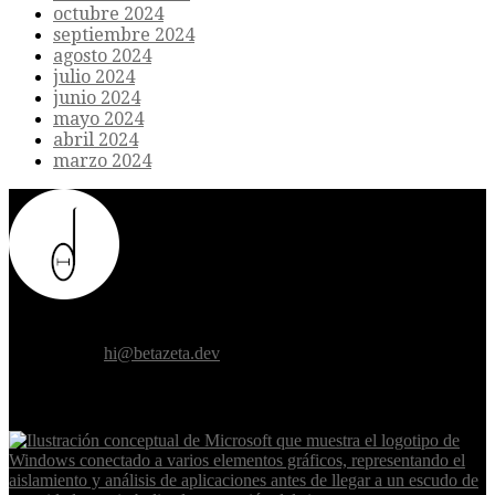
octubre 2024
septiembre 2024
agosto 2024
julio 2024
junio 2024
mayo 2024
abril 2024
marzo 2024
Donde el futuro de la humanidad se cruza con la inteligencia
artificial.
Contáctanos:
hi@betazeta.dev
EXTRA