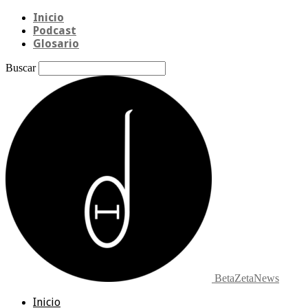
Inicio
Podcast
Glosario
Buscar
BetaZetaNews
Inicio