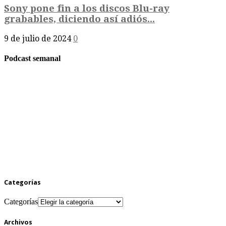
Sony pone fin a los discos Blu-ray
grabables, diciendo así adiós...
9 de julio de 2024
0
Podcast semanal
Categorías
Categorías
Archivos