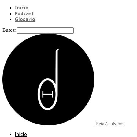
Inicio
Podcast
Glosario
Buscar
BetaZetaNews
Inicio