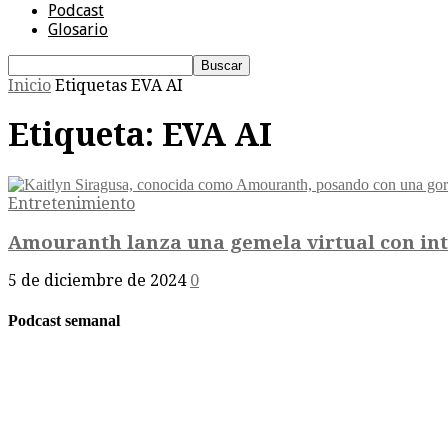
Podcast
Glosario
Inicio
Etiquetas
EVA AI
Etiqueta: EVA AI
Entretenimiento
Amouranth lanza una gemela virtual con inteli
5 de diciembre de 2024
0
Podcast semanal