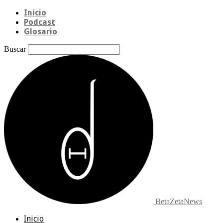
Inicio
Podcast
Glosario
Buscar
BetaZetaNews
Inicio