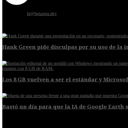
Donde el futuro de la humanidad se cruza con la inteligencia artificial.
Contáctanos:
hi@betazeta.dev
EXTRA
Hank Green pide disculpas por su uso de la int
6 de agosto de 2026
Los 8 GB vuelven a ser el estándar y Microsoft
5 de agosto de 2026
Bastó un día para que la IA de Google Earth se
5 de agosto de 2026