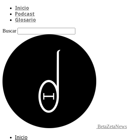
Inicio
Podcast
Glosario
Buscar
BetaZetaNews
Inicio