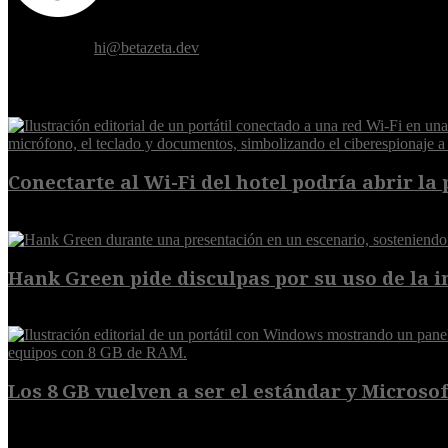
Donde el futuro de la humanidad se cruza con la inteligencia artificial.
Contáctanos:
hi@betazeta.dev
EXTRA
Conectarte al Wi-Fi del hotel podría abrir la 
6 de agosto de 2026
Hank Green pide disculpas por su uso de la int
6 de agosto de 2026
Los 8 GB vuelven a ser el estándar y Microsoft
5 de agosto de 2026