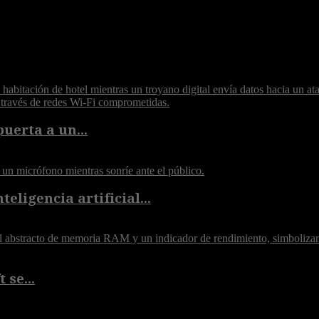
puerta a un...
eligencia artificial...
 se...