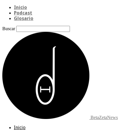
Inicio
Podcast
Glosario
Buscar
BetaZetaNews
Inicio