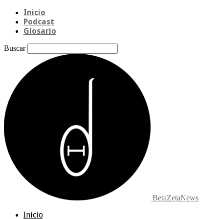
Inicio
Podcast
Glosario
Buscar
BetaZetaNews
Inicio