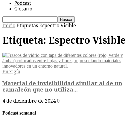
Podcast
Glosario
Inicio
Etiquetas
Espectro Visible
Etiqueta: Espectro Visible
Energía
Material de invisibilidad similar al de un
camaleón que no utiliza...
4 de diciembre de 2024
0
Podcast semanal