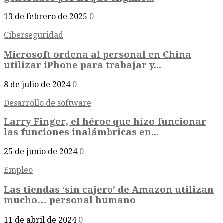
13 de febrero de 2025
0
Ciberseguridad
Microsoft ordena al personal en China
utilizar iPhone para trabajar y...
8 de julio de 2024
0
Desarrollo de software
Larry Finger, el héroe que hizo funcionar
las funciones inalámbricas en...
25 de junio de 2024
0
Empleo
Las tiendas ‘sin cajero’ de Amazon utilizan
mucho… personal humano
11 de abril de 2024
0