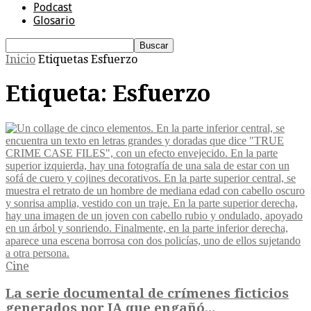
Podcast
Glosario
Inicio
Etiquetas
Esfuerzo
Etiqueta: Esfuerzo
Cine
La serie documental de crímenes ficticios
generados por IA que engañó...