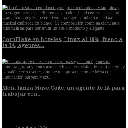
8 de agosto de 2026
CornFlake en hoteles, Linux al 10%, freno a
la IA, agentes...
8 de agosto de 2026
Meta lanza Muse Code, un agente de IA para
trabajar con...
8 de agosto de 2026
POPULAR
Tecnología
1205