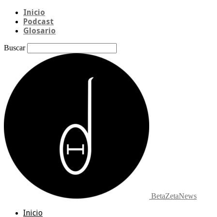
Inicio
Podcast
Glosario
Buscar
BetaZetaNews
Inicio