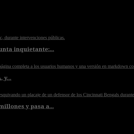
nta inquietante:...
 y...
illones y pasa a...