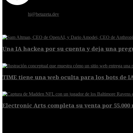
Donde el futuro de la humanidad se cruza con la inteligencia artificial.
Contáctanos:
hi@betazeta.dev
EXTRA
Una IA hackea por su cuenta y deja una pregu
9 de agosto de 2026
TIME tiene una web oculta para los bots de IA,
9 de agosto de 2026
Electronic Arts completa su venta por 55.000 m
8 de agosto de 2026
POPULAR