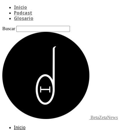
Inicio
Podcast
Glosario
Buscar
BetaZetaNews
Inicio