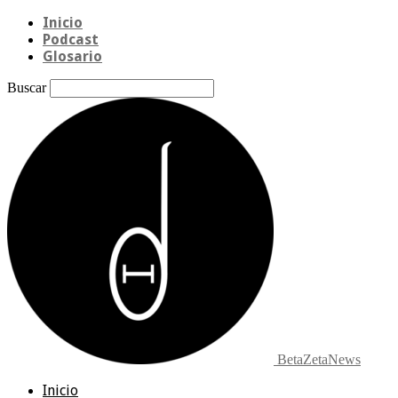
Inicio
Podcast
Glosario
Buscar
BetaZetaNews
Inicio