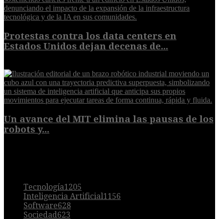
Protestas contra los data centers en
Estados Unidos dejan decenas de...
6 de agosto de 2026
Un avance del MIT elimina las pausas de los
robots y...
6 de agosto de 2026
POPULAR
Tecnología
1205
Inteligencia Artificial
1156
Software
628
Sociedad
623