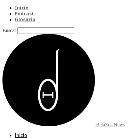
Inicio
Podcast
Glosario
Buscar
BetaZetaNews
Inicio