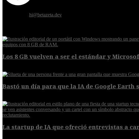
Donde el futuro de la humanidad se cruza con la inteligencia artificial.
Contáctanos:
hi@betazeta.dev
EXTRA
Los 8 GB vuelven a ser el estándar y Microsoft
5 de agosto de 2026
Bastó un día para que la IA de Google Earth se
5 de agosto de 2026
La startup de IA que ofreció entrevistas a cam