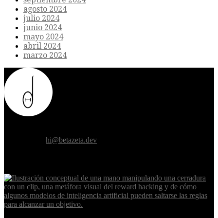
agosto 2024
julio 2024
junio 2024
mayo 2024
abril 2024
marzo 2024
Donde el futuro de la humanidad se cruza con la inteligencia
artificial.
Contáctanos:
hi@betazeta.dev
EXTRA