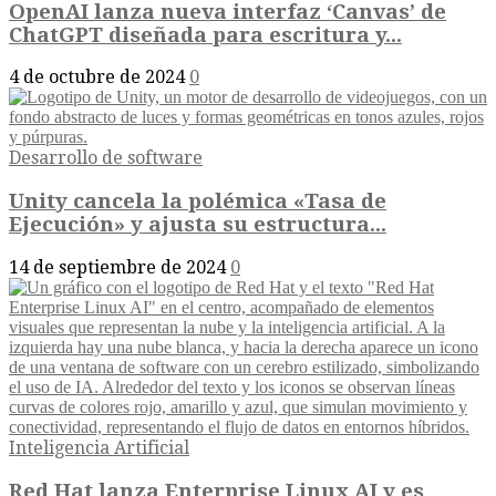
OpenAI lanza nueva interfaz ‘Canvas’ de
ChatGPT diseñada para escritura y...
4 de octubre de 2024
0
Desarrollo de software
Unity cancela la polémica «Tasa de
Ejecución» y ajusta su estructura...
14 de septiembre de 2024
0
Inteligencia Artificial
Red Hat lanza Enterprise Linux AI y es