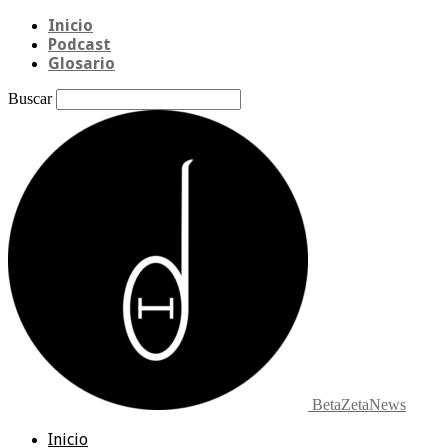
Inicio
Podcast
Glosario
Buscar
BetaZetaNews
Inicio