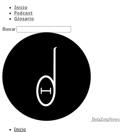
Inicio
Podcast
Glosario
Buscar
BetaZetaNews
Inicio