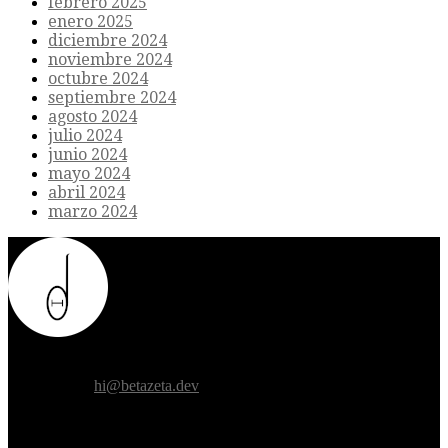
febrero 2025
enero 2025
diciembre 2024
noviembre 2024
octubre 2024
septiembre 2024
agosto 2024
julio 2024
junio 2024
mayo 2024
abril 2024
marzo 2024
Donde el futuro de la humanidad se cruza con la inteligencia
artificial.
Contáctanos:
hi@betazeta.dev
EXTRA