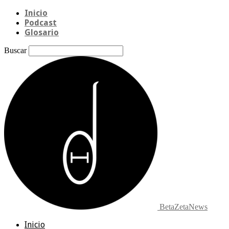
Inicio
Podcast
Glosario
Buscar
BetaZetaNews
Inicio