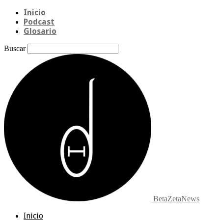
Inicio
Podcast
Glosario
Buscar
BetaZetaNews
Inicio