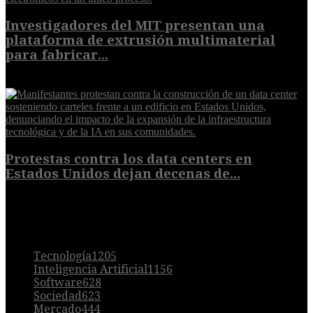
Investigadores del MIT presentan una
plataforma de extrusión multimaterial
para fabricar...
7 de agosto de 2026
Protestas contra los data centers en
Estados Unidos dejan decenas de...
6 de agosto de 2026
POPULAR
Tecnología
1205
Inteligencia Artificial
1156
Software
628
Sociedad
623
Mercado
444