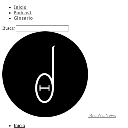
Inicio
Podcast
Glosario
Buscar
BetaZetaNews
Inicio