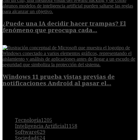
¿Puede una IA decidir hacer trampas? El
fenómeno que preocupa cada...
7 de agosto de 2026
Windows 11 prueba vistas previas de
notificaciones Android al pasar el...
7 de agosto de 2026
POPULAR
Tecnología
1205
Inteligencia Artificial
1158
Software
629
Sociedad
624