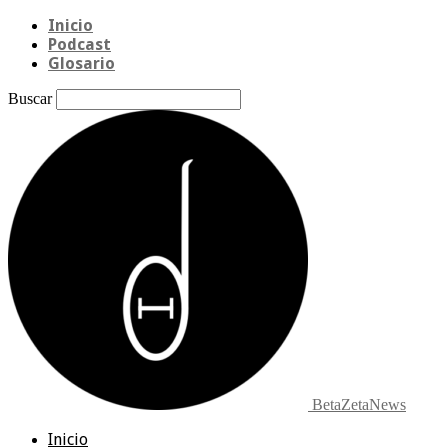
Inicio
Podcast
Glosario
Buscar
BetaZetaNews
Inicio