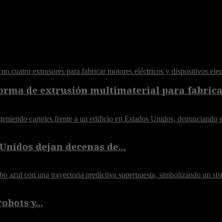
orma de extrusión multimaterial para fabricar
Unidos dejan decenas de...
obots y...