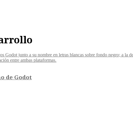
arrollo
no de Godot