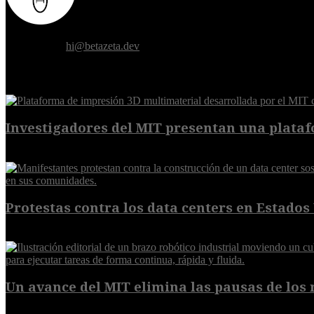
Donde el futuro de la humanidad se cruza con la inteligencia artificial.
Contáctanos:
hi@betazeta.dev
EXTRA
Investigadores del MIT presentan una plataf
7 de agosto de 2026
Protestas contra los data centers en Estados 
6 de agosto de 2026
Un avance del MIT elimina las pausas de los r