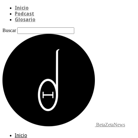
Inicio
Podcast
Glosario
Buscar
BetaZetaNews
Inicio