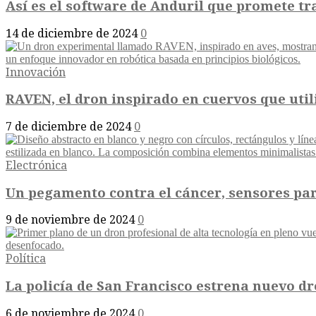
Así es el software de Anduril que promete tr
14 de diciembre de 2024
0
Innovación
RAVEN, el dron inspirado en cuervos que uti
7 de diciembre de 2024
0
Electrónica
Un pegamento contra el cáncer, sensores para
9 de noviembre de 2024
0
Política
La policía de San Francisco estrena nuevo dr
6 de noviembre de 2024
0