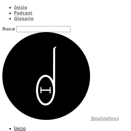
Inicio
Podcast
Glosario
Buscar
BetaZetaNews
Inicio