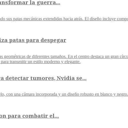
ansformar la guerra...
liza patas para despegar
 detectar tumores, Nvidia se...
on para combatir el...