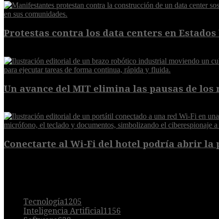
Protestas contra los data centers en Estados 
6 de agosto de 2026
Un avance del MIT elimina las pausas de los r
6 de agosto de 2026
Conectarte al Wi-Fi del hotel podría abrir la 
6 de agosto de 2026
POPULAR
Tecnología
1205
Inteligencia Artificial
1156