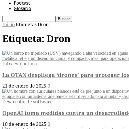
Podcast
Glosario
Inicio
Etiquetas
Dron
Etiqueta: Dron
Infraestructura
La OTAN despliega ‘drones’ para proteger lo
21 de enero de 2025
0
Desarrollo de software
OpenAI toma medidas contra un desarrollado
10 de enero de 2025
0