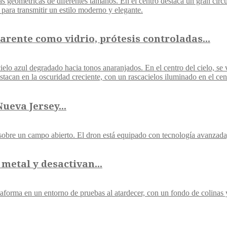
rente como vidrio, prótesis controladas...
ueva Jersey...
metal y desactivan...