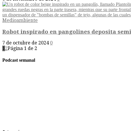
Medioambiente
Robot inspirado en pangolines deposita semil
7 de octubre de 2024
0
1
2
Página 1 de 2
Podcast semanal