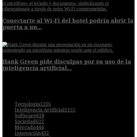
Conectarte al Wi-Fi del hotel podría abrir la
puerta a un...
6 de agosto de 2026
Hank Green pide disculpas por su uso de la
inteligencia artificial...
6 de agosto de 2026
POPULAR
Tecnología
1205
Inteligencia Artificial
1155
Software
628
Sociedad
622
Mercado
444
Innovación
432