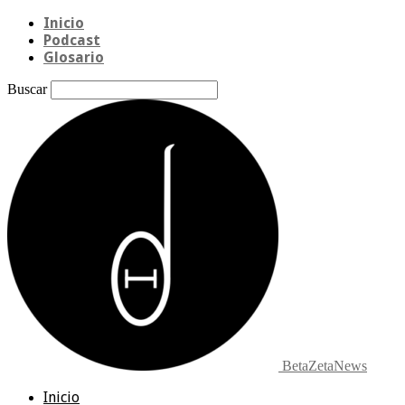
Inicio
Podcast
Glosario
Buscar
BetaZetaNews
Inicio