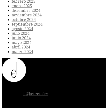
febrero 2025
enero 2025
diciembre 2024
noviembre 2024
octubre 2024
septiembre 2024
agosto 2024
julio 2024
junio 2024
mayo 2024
abril 2024
marzo 2024
Donde el futuro de la humanidad se cruza con la inteligencia
artificial.
Contáctanos:
hi@betazeta.dev
EXTRA