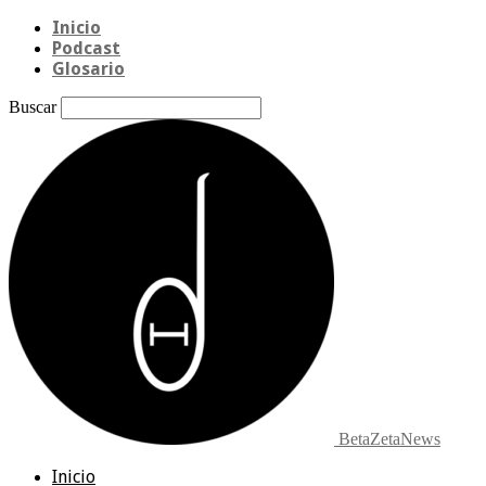
Inicio
Podcast
Glosario
Buscar
BetaZetaNews
Inicio