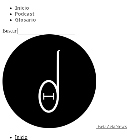
Inicio
Podcast
Glosario
Buscar
BetaZetaNews
Inicio