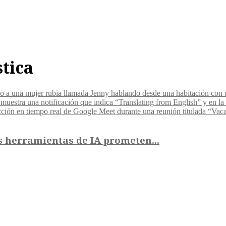
stica
s herramientas de IA prometen...