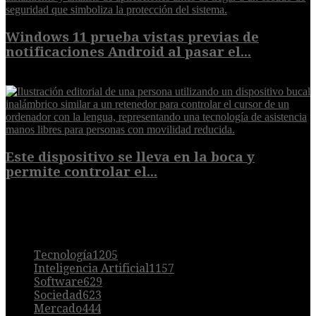
Windows 11 prueba vistas previas de
notificaciones Android al pasar el...
7 de agosto de 2026
Este dispositivo se lleva en la boca y
permite controlar el...
7 de agosto de 2026
POPULAR
Tecnología
1205
Inteligencia Artificial
1157
Software
629
Sociedad
623
Mercado
444