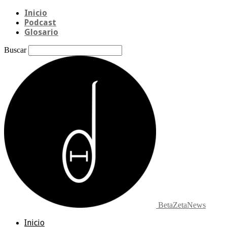
Inicio
Podcast
Glosario
Buscar
BetaZetaNews
Inicio