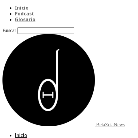
Inicio
Podcast
Glosario
Buscar
BetaZetaNews
Inicio