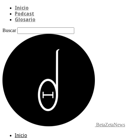
Inicio
Podcast
Glosario
Buscar
BetaZetaNews
Inicio