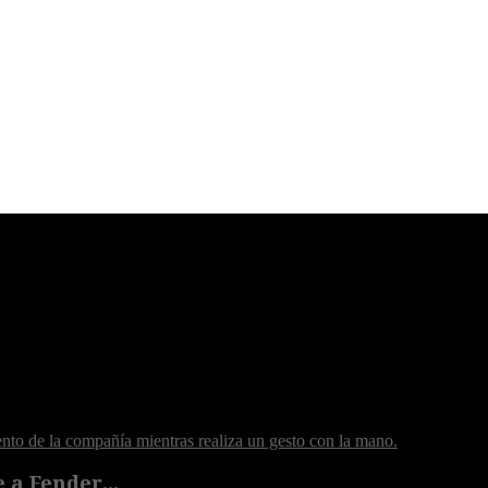
 a Fender...