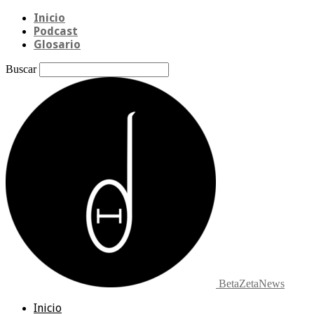
Inicio
Podcast
Glosario
Buscar
BetaZetaNews
Inicio