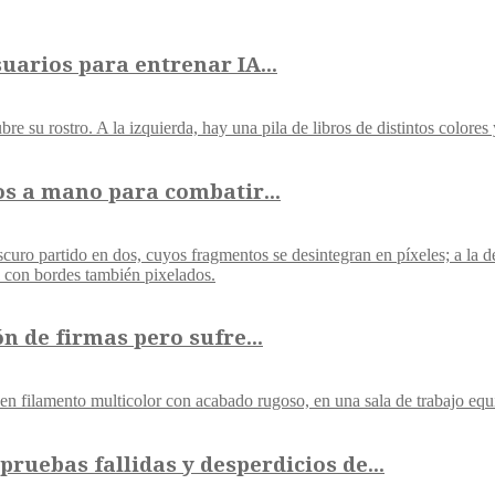
uarios para entrenar IA...
os a mano para combatir...
 de firmas pero sufre...
ruebas fallidas y desperdicios de...