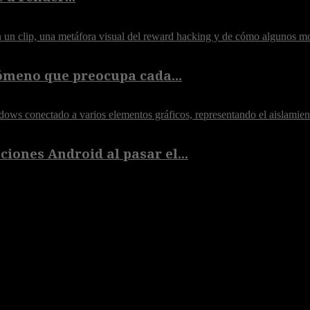
ómeno que preocupa cada...
iones Android al pasar el...