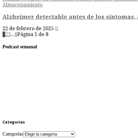
Almacenamiento
Alzheimer detectable antes de los síntomas, 
22 de febrero de 2025
0
1
2
3
...
8
Página 1 de 8
Podcast semanal
Categorías
Categorías