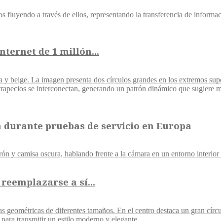
ternet de 1 millón...
 durante pruebas de servicio en Europa
reemplazarse a sí...