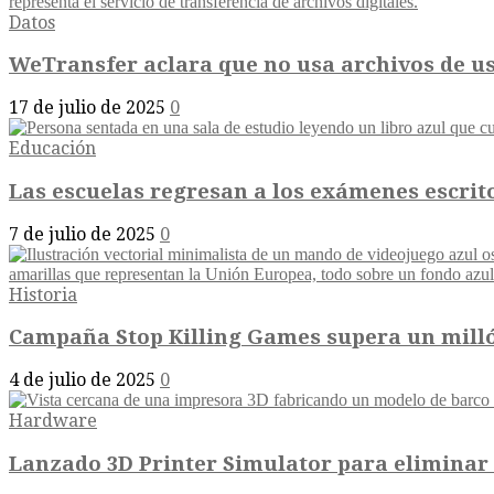
Datos
WeTransfer aclara que no usa archivos de us
17 de julio de 2025
0
Educación
Las escuelas regresan a los exámenes escrit
7 de julio de 2025
0
Historia
Campaña Stop Killing Games supera un millón
4 de julio de 2025
0
Hardware
Lanzado 3D Printer Simulator para eliminar p