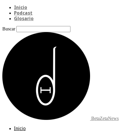
Inicio
Podcast
Glosario
Buscar
BetaZetaNews
Inicio