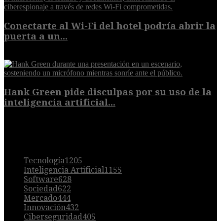
Conectarte al Wi-Fi del hotel podría abrir la
puerta a un...
6 de agosto de 2026
Hank Green pide disculpas por su uso de la
inteligencia artificial...
6 de agosto de 2026
POPULAR
Tecnología
1205
Inteligencia Artificial
1155
Software
628
Sociedad
622
Mercado
444
Innovación
432
Ciberseguridad
405