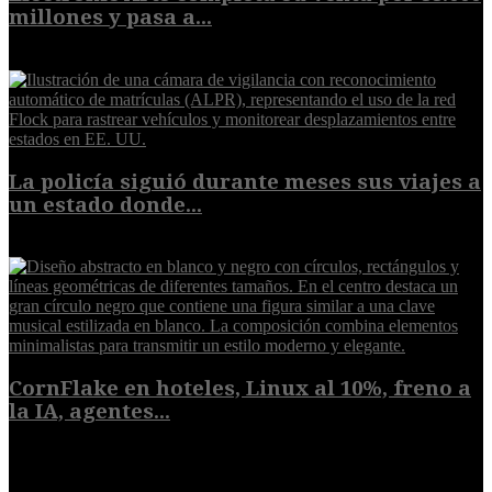
millones y pasa a...
8 de agosto de 2026
La policía siguió durante meses sus viajes a
un estado donde...
8 de agosto de 2026
CornFlake en hoteles, Linux al 10%, freno a
la IA, agentes...
8 de agosto de 2026