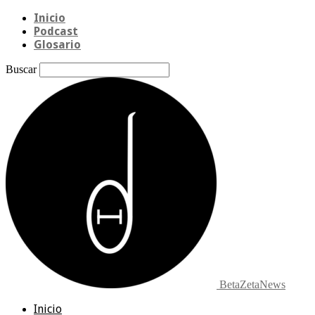
Inicio
Podcast
Glosario
Buscar
BetaZetaNews
Inicio