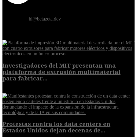
Donde el futuro de la humanidad se cruza con la inteligencia
artificial.
Contáctanos:
hi@betazeta.dev
EXTRA
Investigadores del MIT presentan una
plataforma de extrusión multimaterial
para fabricar...
7 de agosto de 2026
Protestas contra los data centers en
Estados Unidos dejan decenas de...