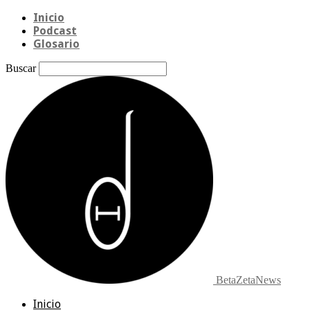
Inicio
Podcast
Glosario
Buscar
BetaZetaNews
Inicio