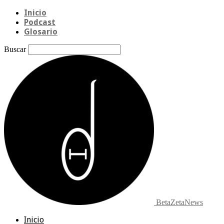
Inicio
Podcast
Glosario
Buscar
BetaZetaNews
Inicio