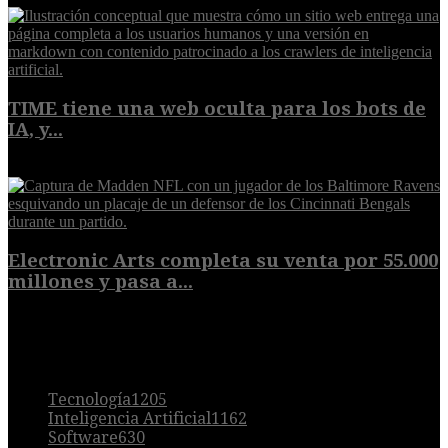
TIME tiene una web oculta para los bots de
IA, y...
9 de agosto de 2026
Electronic Arts completa su venta por 55.000
millones y pasa a...
8 de agosto de 2026
POPULAR
Tecnología
1205
Inteligencia Artificial
1162
Software
630