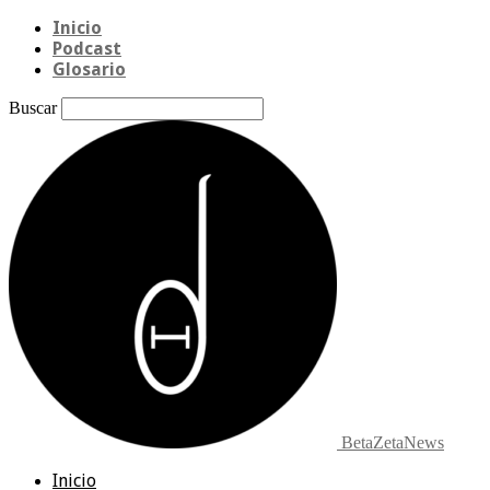
Inicio
Podcast
Glosario
Buscar
BetaZetaNews
Inicio