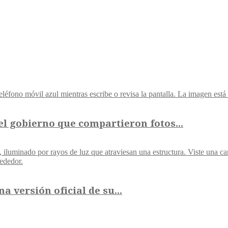
l gobierno que compartieron fotos...
 versión oficial de su...