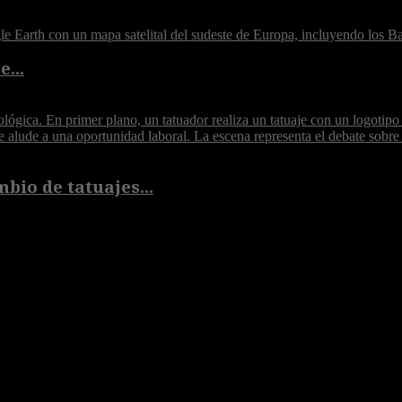
...
bio de tatuajes...