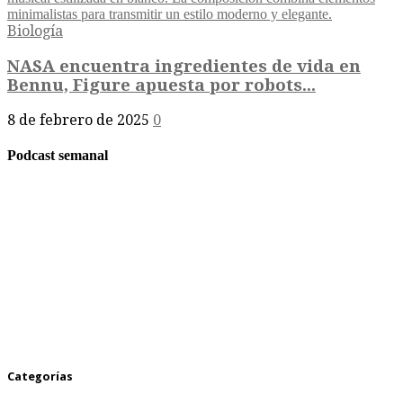
Biología
NASA encuentra ingredientes de vida en
Bennu, Figure apuesta por robots...
8 de febrero de 2025
0
Podcast semanal
Categorías