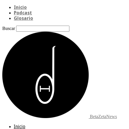
Inicio
Podcast
Glosario
Buscar
BetaZetaNews
Inicio