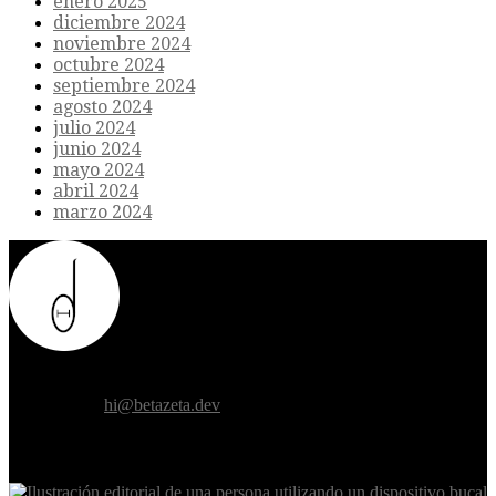
enero 2025
diciembre 2024
noviembre 2024
octubre 2024
septiembre 2024
agosto 2024
julio 2024
junio 2024
mayo 2024
abril 2024
marzo 2024
Donde el futuro de la humanidad se cruza con la inteligencia
artificial.
Contáctanos:
hi@betazeta.dev
EXTRA