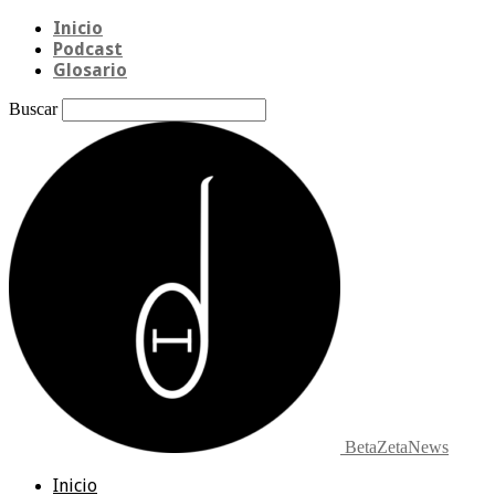
Inicio
Podcast
Glosario
Buscar
BetaZetaNews
Inicio