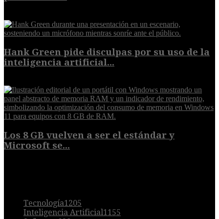
6 de agosto de 2026
Hank Green pide disculpas por su uso de la
inteligencia artificial...
6 de agosto de 2026
Los 8 GB vuelven a ser el estándar y
Microsoft se...
5 de agosto de 2026
POPULAR
Tecnología
1205
Inteligencia Artificial
1155