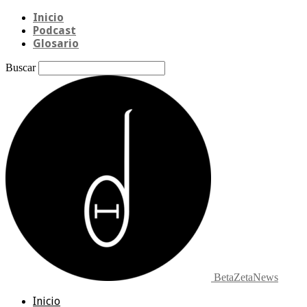
Inicio
Podcast
Glosario
Buscar
BetaZetaNews
Inicio